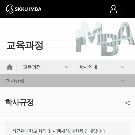
교육과정
교육과정
학사안내
학사규정
학사규정
성균관대학교 학칙 및 시행세칙(대학원)안내입니다.