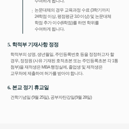
수여하게 됩니다.
논문대체의 경우 교육과정 수료 (3학기까지
24학점 이상, 평점평균 3.0 이상) 및 논문대체
학점 추가 이수(6학점)를 하면 학위를
수여하게 됩니다.
5. 학적부 기재사항 정정
학적부의 성명, 생년월일, 주민등록번호 등을 정정하고자 할
경우, 정정원 (사유 기재된 호적초본 또는 주민등록초본 각 1통
첨부)을 재적생은 MBA 행정실에, 졸업생 및 제적생은
교무처에 제출하여 허가를 받아야 합니다.
6. 본교 정기 휴교일
건학기념일 (9월 25일), 공부자탄강일(9월 28일)