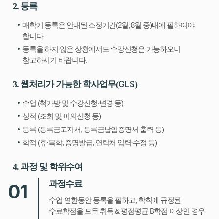
2. 등록
매학기 등록은 안내된 소정기간(2월, 8월 중)내에 필하여야
합니다.
등록을 하지 않은 상황에서도 수강신청은 가능하오니
참고하시기 바랍니다.
GLS
3. 웹처리가 가능한 학사업무(
)
수업 (책가방 및 수강신청·변경 등)
성적 (조회 및 이의신청 등)
등록 (등록금고지서, 등록금납입증명서 출력 등)
학적 (휴·복학, 증명발급, 연락처 입력·수정 등)
4. 과정 및 학위수여
과정수료
01
수업 연한동안 등록을 필하고, 학칙에 규정된
수료학점을 모두 취득 & 평점평균 B학점 이상인 경우