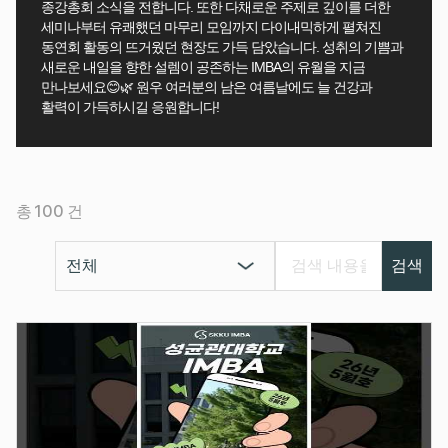
종강총회 소식을 전합니다. 또한 다채로운 주제로 깊이를 더한
세미나부터 유쾌했던 마무리 모임까지 다이내믹하게 펼쳐진
동연회 활동의 뜨거웠던 현장도 가득 담았습니다. 성취의 기쁨과
새로운 내일을 향한 설렘이 공존하는 IMBA의 유월을 지금
만나보세요😊🌿 원우 여러분의 남은 여름날에도 늘 건강과
활력이 가득하시길 응원합니다!
100
총
건