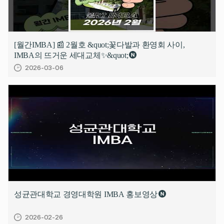
[월간IMBA] 📰 2월호 &quot;꽃다발과 환영회 사이,
IMBA의 뜨거운 세대교체✨&quot;
2026-03-06
성균관대학교 경영대학원 IMBA 홍보영상
2026-02-26