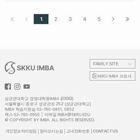
1
2
3
4
5
FAMILY SITE
SKKU IMBA
브로셔
IMBA
성균관대학교 경영대학원
(03063)
서울특별시 종로구 성균관로 25-2 (성균관대학교)
IMBA
02-760-0851, 0852
학습지원실
02-760-0950
IMBA@SKKU.EDU
팩스
이메일
© COPYRIGHT BY IMBA. ALL RIGHTS RESERVED.
CONTACT US
개인정보처리방침
찾아오시는길
교내전화번호