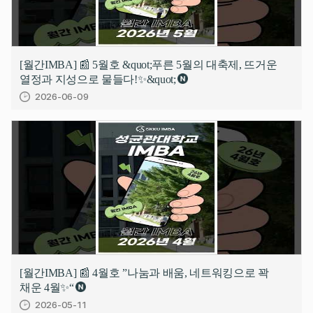
[월간IMBA] 📰 5월호 &quot;푸른 5월의 대축제, 뜨거운
열정과 지성으로 물들다!✨&quot;
2026-06-09
[월간IMBA] 📰 4월호 ”나눔과 배움, 네트워킹으로 꽉
채운 4월✨“
2026-05-11