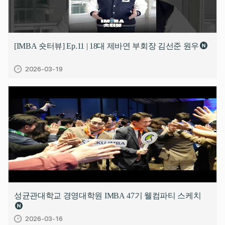
[IMBA 숏터뷰] Ep.11 | 18대 제바연 부회장 김선준 원우
2026-03-19
성균관대학교 경영대학원 IMBA 47기 웰컴파티 스케치
2026-03-16