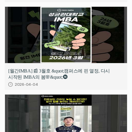
[월간IMBA] 📰 3월호 &quot;캠퍼스에 핀 열정, 다시
시작된 IMBA의 봄🌸&quot;
2026-04-04